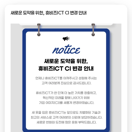
새로운 도약을 위한, 휴비즈ICT CI 변경 안내
자료실
자
료
실
회사소개서 (PDF)
+
다운로드
회사 개요, 사업분야 등을 담은 휴비즈ICT 소개서입니다.
다운로드 (PDF) (ZIP)
휴비즈아이씨티 브로슈어
+
다운로드