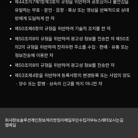
제44조의7제1항제3호의 규정을 위반하여 공포심이나 불안감을
유발하는 부호ㆍ문언ㆍ음향ㆍ화상 또는 영상을 반복적으로 상대
방에게 도달하게 한 자
제50조제6항의 규정을 위반하여 기술적 조치를 한 자
제50조의8의 규정을 위반하여 광고성 정보를 전송한 자 제50조
의2의 규정을 위반하여 전자우편 주소를 수집ㆍ판매ㆍ유통 또는
정보전송에 이용한 자
제50조의8의 규정을 위반하여 광고성 정보를 전송한 자
제53조제4항을 위반하여 등록사항의 변경등록 또는 사업의 양도
ㆍ양수 또는 합병ㆍ상속의 신고를 하지 아니한 자
회사정보
솔루션
개인정보처리방침
이메일무단수집거부
뉴스레터
오시는길
웹메일