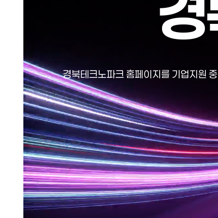
경
경북테크노파크 홈페이지를 기업지원 중심