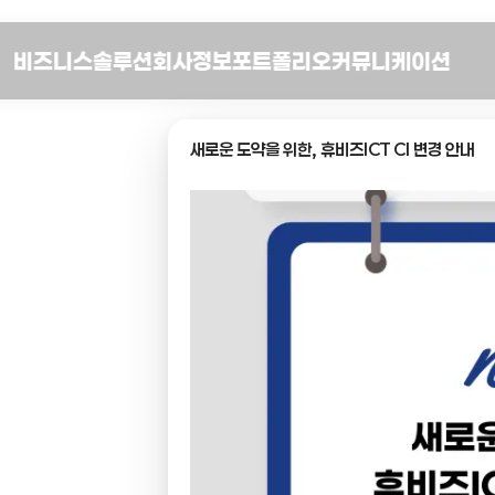
비즈니스
솔루션
회사정보
포트폴리오
커뮤니케이션
새로운 도약을 위한, 휴비즈ICT CI 변경 안내