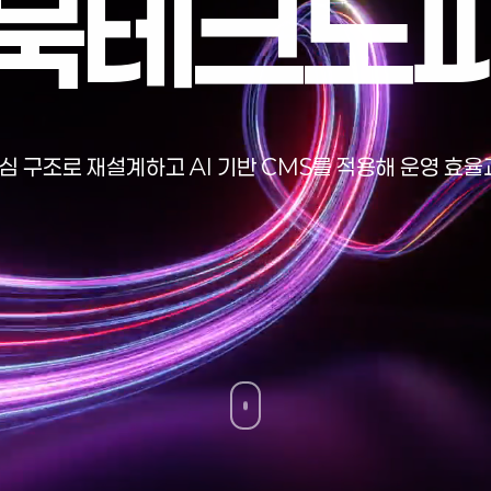
북
테
크
노
 구조로 재설계하고 AI 기반 CMS를 적용해 운영 효율