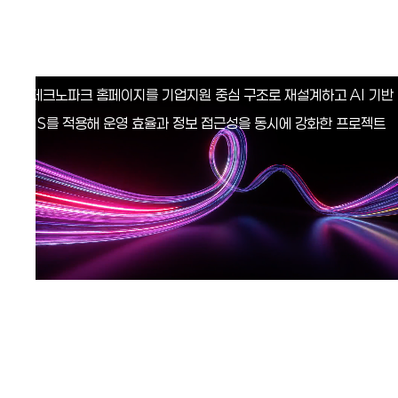
경
북
테
크
노
파
크
경북테크노파크 홈페이지를 기업지원 중심 구조로 재설계하고 AI 기반
CMS를 적용해 운영 효율과 정보 접근성을 동시에 강화한 프로젝트