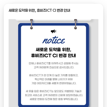
새로운 도약을 위한, 휴비즈ICT CI 변경 안내
← 목록으로
제목
히트 트레이싱 관제 시스템 인증서
이미지