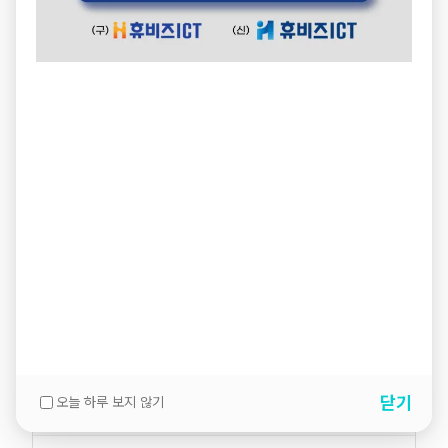
닫기
오늘 하루 보지 않기
설명