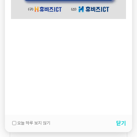
닫기
오늘 하루 보지 않기
설명