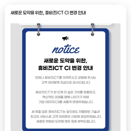
새로운 도약을 위한, 휴비즈ICT CI 변경 안내
← 목록으로
제목
빔라이저 v2.0 소프트웨어 품질인증서
이미지