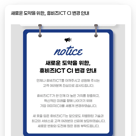
새로운 도약을 위한, 휴비즈ICT CI 변경 안내
← 목록으로
제목
경영혁신형 중소기업 정회원
이미지