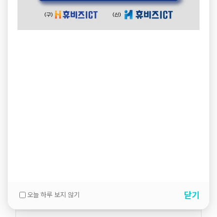
닫기
오늘 하루 보지 않기
설명