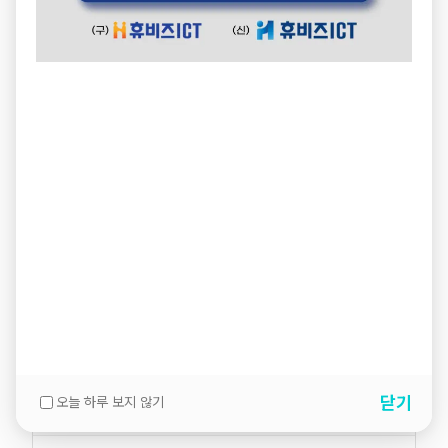
닫기
오늘 하루 보지 않기
설명