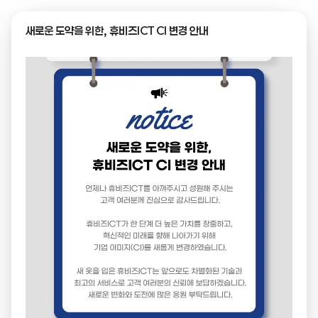
새로운 도약을 위한, 휴비즈ICT CI 변경 안내
← 목록으로
제목
경영혁신형 중소기업(Main-Biz) 확인서
이미지