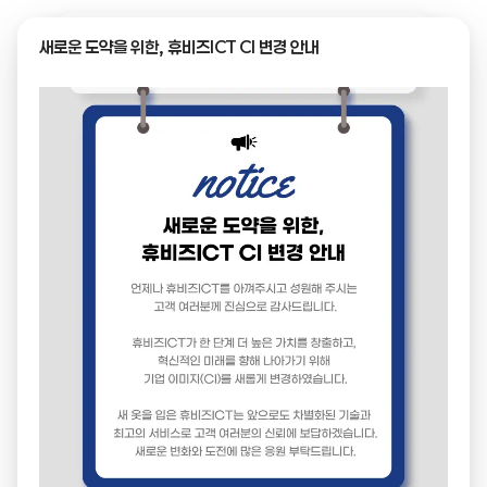
새로운 도약을 위한, 휴비즈ICT CI 변경 안내
← 목록으로
제목
기술혁신형 중소기업(Inno-Biz) 확인서
이미지