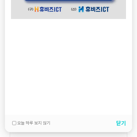
닫기
오늘 하루 보지 않기
설명