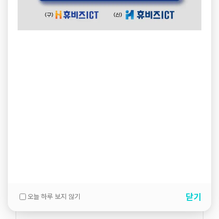
설명
닫기
오늘 하루 보지 않기