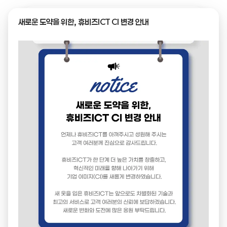
새로운 도약을 위한, 휴비즈ICT CI 변경 안내
← 목록으로
제목
전자정부 표준프레임워크 호환성 확인서
이미지