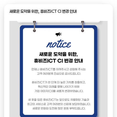
새로운 도약을 위한, 휴비즈ICT CI 변경 안내
← 목록으로
제목
후판 재고 관리 시스템
이미지