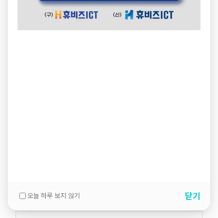
닫기
오늘 하루 보지 않기
설명