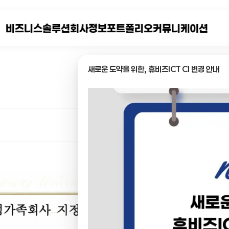
비즈니스
솔루션
회사정보
포트폴리오
커뮤니케이션
새로운 도약을 위한, 휴비즈ICT CI 변경 안내