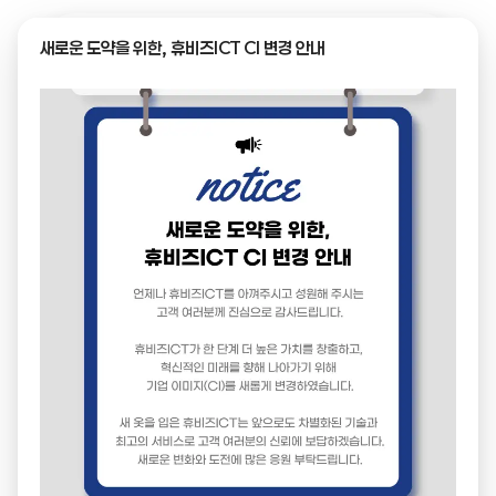
새로운 도약을 위한, 휴비즈ICT CI 변경 안내
← 목록으로
제목
심플링크 v1.0 소프트웨어 품질인증서
이미지