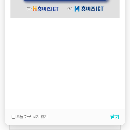
닫기
오늘 하루 보지 않기
설명